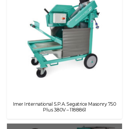
Imer International S.P.A. Segatrice Masonry 750
Plus 380V – 1188861