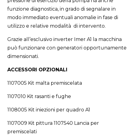
pressione di esercizio della pompa ha anche
funzione diagnostica, in grado di segnalare in
modo immediato eventuali anomalie in fase di
utilizzo e relative modalità di intervento.
Grazie all’esclusivo inverter Imer A1 la macchina
può funzionare con generatori opportunamente
dimensionati.
ACCESSORI OPZIONALI
1107005 Kit malta premiscelata
1107010 Kit rasanti e fughe
1108005 Kit iniezioni per quadro A1
1107009 Kit pittura 1107540 Lancia per
premiscelati