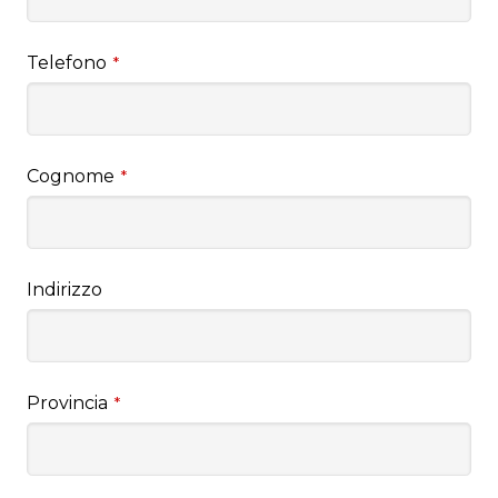
Telefono
*
Cognome
*
Indirizzo
Provincia
*