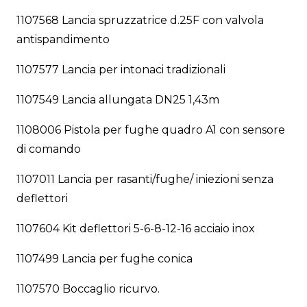
1107568 Lancia spruzzatrice d.25F con valvola
antispandimento
1107577 Lancia per intonaci tradizionali
1107549 Lancia allungata DN25 1,43m
1108006 Pistola per fughe quadro A1 con sensore
di comando
1107011 Lancia per rasanti/fughe/ iniezioni senza
deflettori
1107604 Kit deflettori 5-6-8-12-16 acciaio inox
1107499 Lancia per fughe conica
1107570 Boccaglio ricurvo.