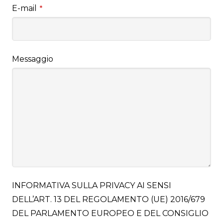
E-mail
*
Messaggio
INFORMATIVA SULLA PRIVACY AI SENSI
DELL’ART. 13 DEL REGOLAMENTO (UE) 2016/679
DEL PARLAMENTO EUROPEO E DEL CONSIGLIO