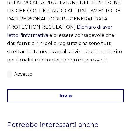
RELATIVO ALLA PROTEZIONE DELLE PERSONE
FISICHE CON RIGUARDO AL TRATTAMENTO DEI
DATI PERSONALI (GDPR – GENERAL DATA
PROTECTION REGULATION)
Dichiaro di aver
letto l'informativa
e di essere consapevole che i
dati forniti ai fini della registrazione sono tutti
strettamente necessari al servizio erogato dal sito
per i quali il mio consenso non è necessario.
Accetto
Invia
This
field
Potrebbe interessarti anche
should