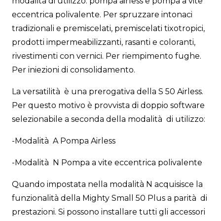
modalità di utilizzo: pompa airless e pompa a vite
eccentrica polivalente. Per spruzzare intonaci
tradizionali e premiscelati, premiscelati tixotropici,
prodotti impermeabilizzanti, rasanti e coloranti,
rivestimenti con vernici. Per riempimento fughe.
Per iniezioni di consolidamento.
La versatilità è una prerogativa della S 50 Airless.
Per questo motivo è provvista di doppio software
selezionabile a seconda della modalità di utilizzo:
-Modalità A Pompa Airless
-Modalità N Pompa a vite eccentrica polivalente
Quando impostata nella modalità N acquisisce la
funzionalità della Mighty Small 50 Plus a parità di
prestazioni. Si possono installare tutti gli accessori