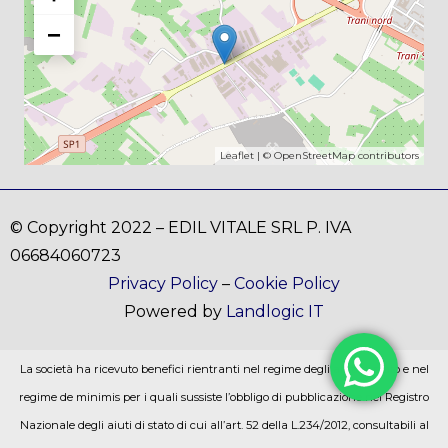
−
Leaflet
| ©
OpenStreetMap
contributors
© Copyright 2022 – EDIL VITALE SRL P. IVA
06684060723
Privacy Policy
–
Cookie Policy
Powered by
Landlogic IT
La società ha ricevuto benefici rientranti nel regime degli aiuti di stato e nel
regime de minimis per i quali sussiste l’obbligo di pubblicazione nel Registro
Nazionale degli aiuti di stato di cui all’art. 52 della L.234/2012, consultabili al