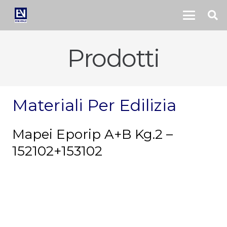
Prodotti
Materiali Per Edilizia
Mapei Eporip A+B Kg.2 –
152102+153102