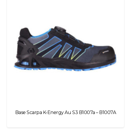
blank
Base Scarpa K-Energy Au S3 B1007a – B1007A