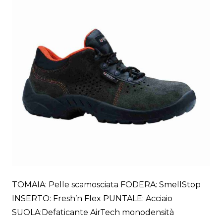
TOMAIA: Pelle scamosciata FODERA: SmellStop
INSERTO: Fresh’n Flex PUNTALE: Acciaio
SUOLA:Defaticante AirTech monodensità