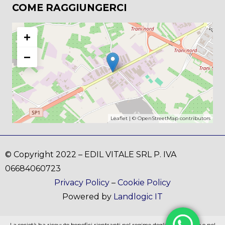
COME RAGGIUNGERCI
+
−
Leaflet
| ©
OpenStreetMap
contributors
© Copyright 2022 – EDIL VITALE SRL P. IVA
06684060723
Privacy Policy
–
Cookie Policy
Powered by
Landlogic IT