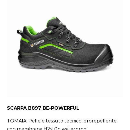
SCARPA B897 BE-POWERFUL
TOMAIA: Pelle e tessuto tecnico idrorepellente
con membrana H2st0p waterproof