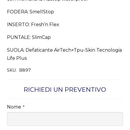
FODERA: SmellStop
INSERTO: Fresh’n Flex
PUNTALE: SlimCap
SUOLA: Defaticante AirTech+Tpu-Skin Tecnologia
Life Plus
SKU:
B897
RICHIEDI UN PREVENTIVO
Nome
*