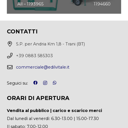
All – 1193965
1194660
CONTATTI
S.P. per Andria Km 1,8 - Trani (BT)
+39 0883 585303
commerciale@edilvitale.it
Seguici su:
ORARI DI APERTURA
Vendita al pubblico | carico e scarico merci
Dal lunedì al venerdì: 6.30-13.00 | 15.00-17.30
Il sabato: 7.00-12.00