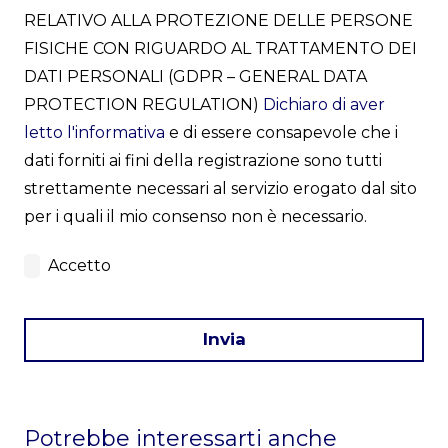
RELATIVO ALLA PROTEZIONE DELLE PERSONE
FISICHE CON RIGUARDO AL TRATTAMENTO DEI
DATI PERSONALI (GDPR – GENERAL DATA
PROTECTION REGULATION)
Dichiaro di aver
letto l'informativa
e di essere consapevole che i
dati forniti ai fini della registrazione sono tutti
strettamente necessari al servizio erogato dal sito
per i quali il mio consenso non è necessario.
Accetto
Invia
This
field
Potrebbe interessarti anche
should