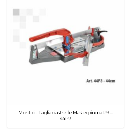
blank
Montolit Tagliapiastrelle Masterpiuma P3 –
44P3