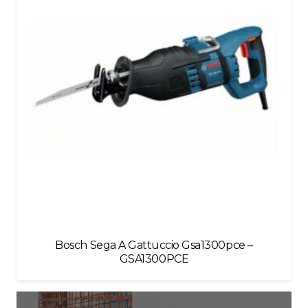
Bosch Sega A Gattuccio Gsa1300pce –
GSA1300PCE