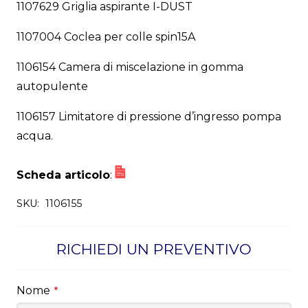
1107629 Griglia aspirante I-DUST
1107004 Coclea per colle spin15A
1106154 Camera di miscelazione in gomma
autopulente
1106157 Limitatore di pressione d’ingresso pompa
acqua.
Scheda articolo
:
SKU:
1106155
RICHIEDI UN PREVENTIVO
Nome
*