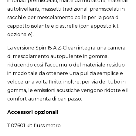
intonaci premiscelati, malte da muratura, materiali
autolivellanti, massetti tradizionali premiscelati in
sacchi e per mescolamento colle per la posa di
cappotto isolante e piastrelle (con apposito kit
opzionale).
La versione Spin 15 A Z-Clean integra una camera
di mescolamento autopulente in gomma,
riducendo così l’accumulo del materiale residuo
in modo tale da ottenere una pulizia semplice e
veloce una volta finito; inoltre, per via del tubo in
gomma, le emissioni acustiche vengono ridotte e il
comfort aumenta di pari passo.
Accessori opzionali
1107601 kit flussimetro