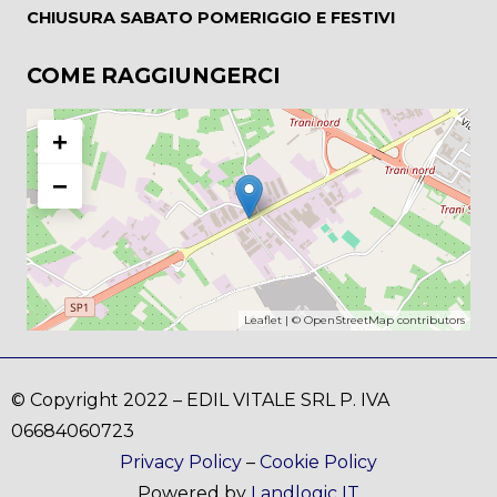
CHIUSURA SABATO POMERIGGIO E FESTIVI
COME RAGGIUNGERCI
+
−
Leaflet
| ©
OpenStreetMap
contributors
© Copyright 2022 – EDIL VITALE SRL P. IVA
06684060723
Privacy Policy
–
Cookie Policy
Powered by
Landlogic IT