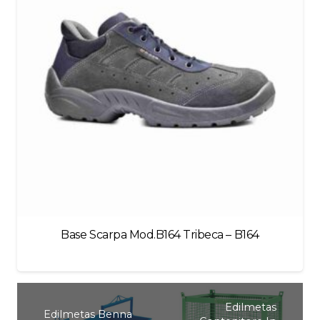
Base Scarpa Mod.B164 Tribeca – B164
Edilmetas
Edilmetas Benna