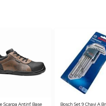
e Scarpa Antinf. Base
Bosch Set 9 Chavi A B