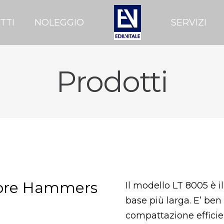
TTI
NOLEGGIO
SERVIZI
Prodotti
tore Hammers
Il modello LT 8005 è i
base più larga. E’ ben
compattazione efficie