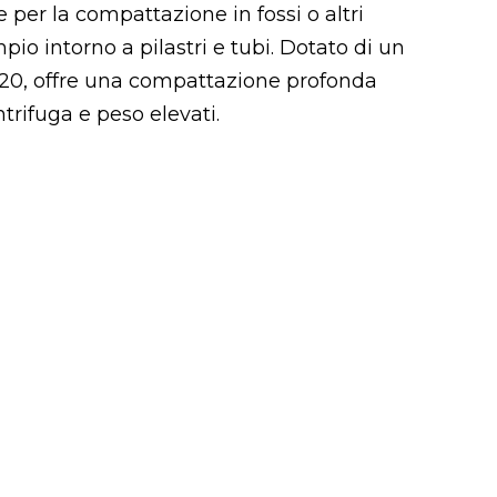
ale per la compattazione in fossi o altri
mpio intorno a pilastri e tubi. Dotato di un
B20, offre una compattazione profonda
rifuga e peso elevati.