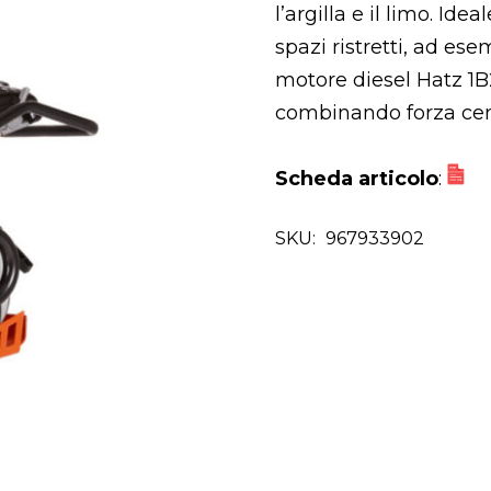
l’argilla e il limo. Ide
spazi ristretti, ad ese
motore diesel Hatz 1
combinando forza cent
Scheda articolo
:
SKU:
967933902