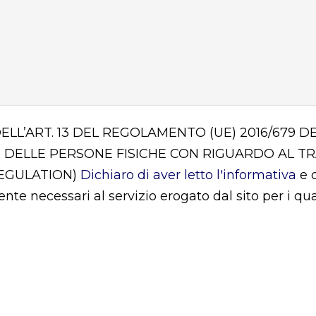
DELL’ART. 13 DEL REGOLAMENTO (UE) 2016/679
 DELLE PERSONE FISICHE CON RIGUARDO AL T
REGULATION)
Dichiaro di aver letto l'informativa
e d
mente necessari al servizio erogato dal sito per i q