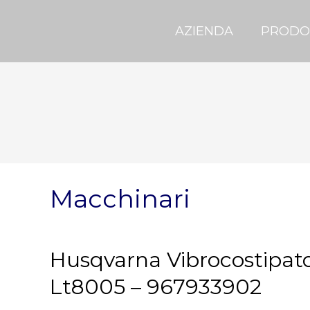
AZIENDA
PRODO
Macchinari
Husqvarna Vibrocostipa
Lt8005 – 967933902