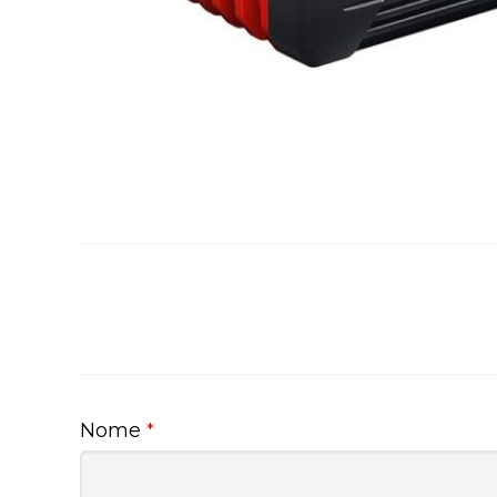
Nome
*