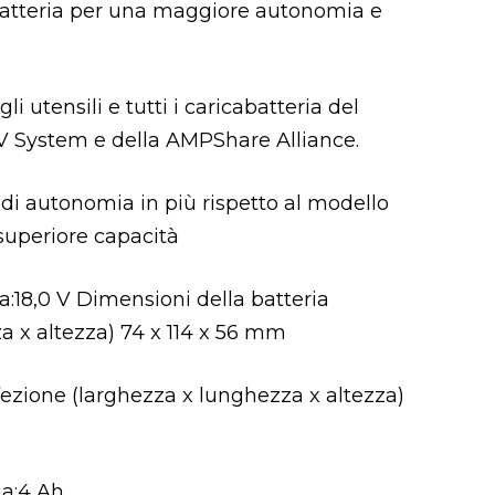
 batteria per una maggiore autonomia e
li utensili e tutti i caricabatteria del
V System e della AMPShare Alliance.
 di autonomia in più rispetto al modello
 superiore capacità
a:18,0 V Dimensioni della batteria
a x altezza) 74 x 114 x 56 mm
ezione (larghezza x lunghezza x altezza)
ia:4 Ah