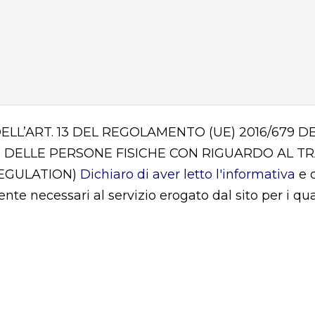
DELL’ART. 13 DEL REGOLAMENTO (UE) 2016/679
 DELLE PERSONE FISICHE CON RIGUARDO AL T
REGULATION)
Dichiaro di aver letto l'informativa
e d
mente necessari al servizio erogato dal sito per i q