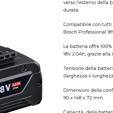
verso l’esterno della
durata.
Compatibile con tutti g
Bosch Professional 18
La batteria offre 100%
18V 2.0Ah, grazie alla
Tensione della batteri
(larghezza x lunghezz
Dimensioni della conf
90 x 148 x 72 mm
Capacità della batter