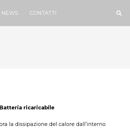
NEWS
CONTATTI
atteria ricaricabile
ra la dissipazione del calore dall’interno