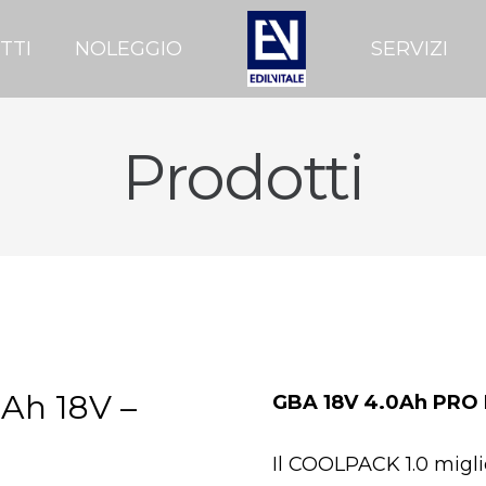
TTI
NOLEGGIO
SERVIZI
Prodotti
0Ah 18V –
GBA 18V 4.0Ah PRO B
Il COOLPACK 1.0 miglio