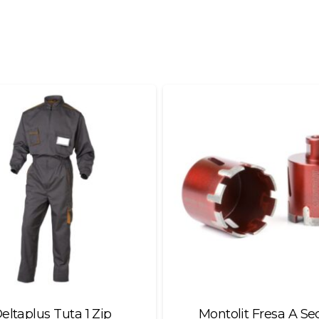
eltaplus Tuta 1 Zip
Montolit Fresa A Se