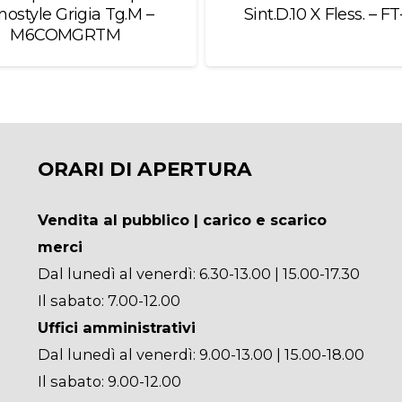
nostyle Grigia Tg.M –
Sint.D.10 X Fless. – FT
M6COMGRTM
ORARI DI APERTURA
Vendita al pubblico | carico e scarico
merci
Dal lunedì al venerdì: 6.30-13.00 | 15.00-17.30
Il sabato: 7.00-12.00
Uffici amministrativi
Dal lunedì al venerdì: 9.00-13.00 | 15.00-18.00
Il sabato: 9.00-12.00