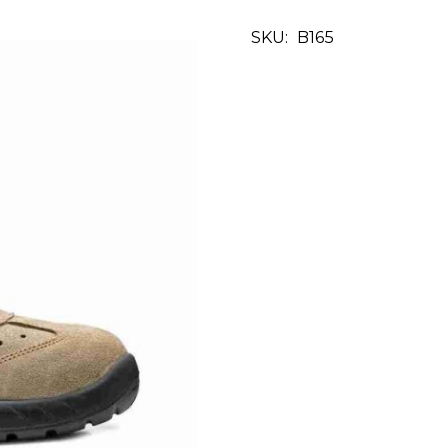
SKU:
B165