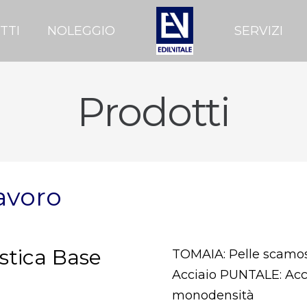
TTI
NOLEGGIO
SERVIZI
Prodotti
avoro
stica Base
TOMAIA: Pelle scamo
Acciaio PUNTALE: Acc
monodensità