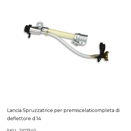
Lancia Spruzzatrice per premiscelaticompleta di
deflettore d.14
SKU:
1107540