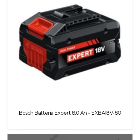
Bosch Batteria Expert 8.0 Ah – EXBA18V-80