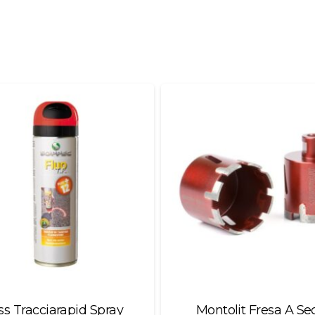
s Tracciarapid Spray
Montolit Fresa A Se