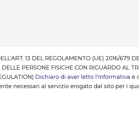
DELL’ART. 13 DEL REGOLAMENTO (UE) 2016/679
 DELLE PERSONE FISICHE CON RIGUARDO AL T
REGULATION)
Dichiaro di aver letto l'informativa
e d
mente necessari al servizio erogato dal sito per i q