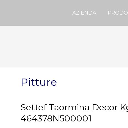
AZIENDA
PRODO
Pitture
Settef Taormina Decor Kg
464378N500001