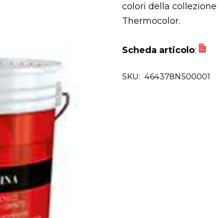
colori della collezione
Thermocolor.
Scheda articolo
:
SKU:
464378N500001