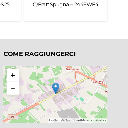
T-S25
C/Fratt.Spugna – 244SWE4
COME RAGGIUNGERCI
+
−
Leaflet
| ©
OpenStreetMap
contributors