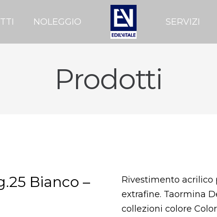
TTI
NOLEGGIO
SERVIZI
Prodotti
.25 Bianco –
Rivestimento acrilico
extrafine. Taormina Dec
collezioni colore Color