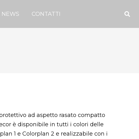
NEWS
CONTATTI
 protettivo ad aspetto rasato compatto
or è disponibile in tutti i colori delle
plan 1 e Colorplan 2 e realizzabile con i