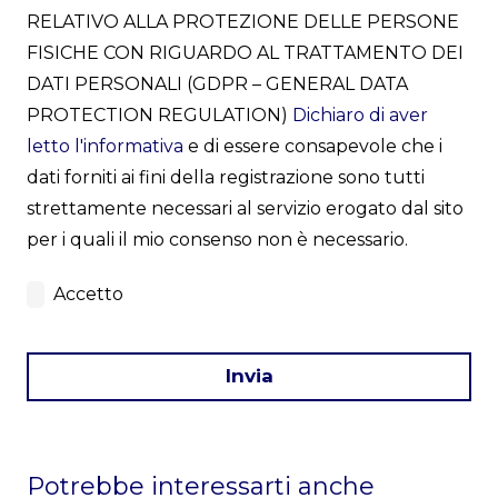
RELATIVO ALLA PROTEZIONE DELLE PERSONE
FISICHE CON RIGUARDO AL TRATTAMENTO DEI
DATI PERSONALI (GDPR – GENERAL DATA
PROTECTION REGULATION)
Dichiaro di aver
letto l'informativa
e di essere consapevole che i
dati forniti ai fini della registrazione sono tutti
strettamente necessari al servizio erogato dal sito
per i quali il mio consenso non è necessario.
Accetto
Invia
This
field
Potrebbe interessarti anche
should