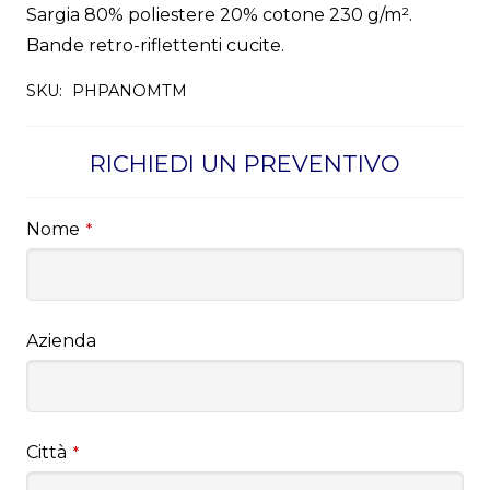
Sargia 80% poliestere 20% cotone 230 g/m².
Bande retro-riflettenti cucite.
SKU:
PHPANOMTM
RICHIEDI UN PREVENTIVO
Nome
*
Azienda
Città
*