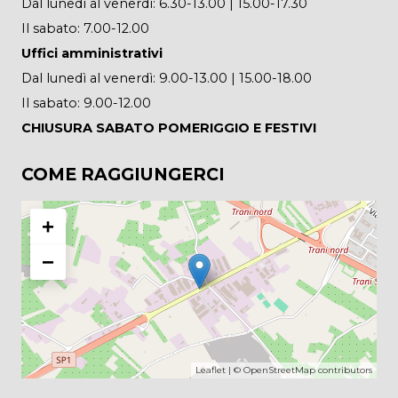
Dal lunedì al venerdì: 6.30-13.00 | 15.00-17.30
Il sabato: 7.00-12.00
Uffici amministrativi
Dal lunedì al venerdì: 9.00-13.00 | 15.00-18.00
Il sabato: 9.00-12.00
CHIUSURA SABATO POMERIGGIO E FESTIVI
COME RAGGIUNGERCI
+
−
Leaflet
| ©
OpenStreetMap
contributors