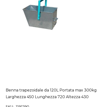
Benna trapezoidale da 120L Portata max 300kg
Larghezza 450 Lunghezza 720 Altezza 430
SKU:
1191290