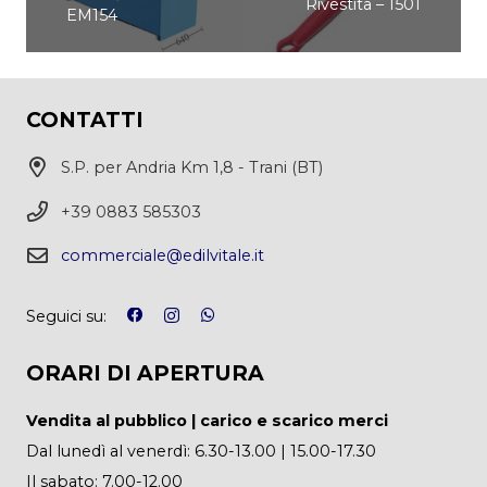
Rivestita – 1501
EM154
CONTATTI
S.P. per Andria Km 1,8 - Trani (BT)
+39 0883 585303
commerciale@edilvitale.it
Seguici su:
ORARI DI APERTURA
Vendita al pubblico | carico e scarico merci
Dal lunedì al venerdì: 6.30-13.00 | 15.00-17.30
Il sabato: 7.00-12.00