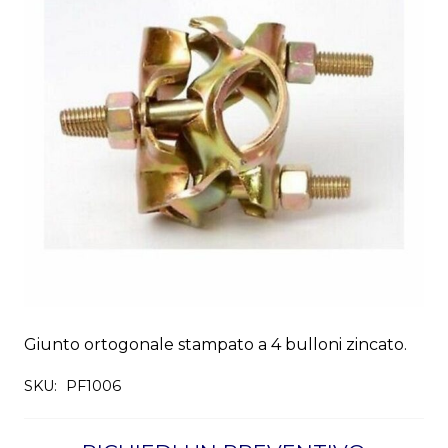
Giunto ortogonale stampato a 4 bulloni zincato.
SKU:
PF1006