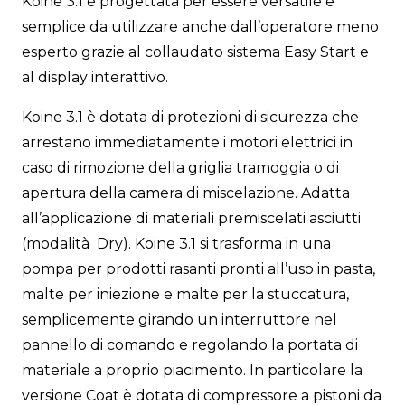
Koine 3.1 è progettata per essere versatile e
semplice da utilizzare anche dall’operatore meno
esperto grazie al collaudato sistema Easy Start e
al display interattivo.
Koine 3.1 è dotata di protezioni di sicurezza che
arrestano immediatamente i motori elettrici in
caso di rimozione della griglia tramoggia o di
apertura della camera di miscelazione. Adatta
all’applicazione di materiali premiscelati asciutti
(modalità Dry). Koine 3.1 si trasforma in una
pompa per prodotti rasanti pronti all’uso in pasta,
malte per iniezione e malte per la stuccatura,
semplicemente girando un interruttore nel
pannello di comando e regolando la portata di
materiale a proprio piacimento. In particolare la
versione Coat è dotata di compressore a pistoni da