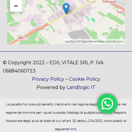
−
Leaflet
| ©
OpenStreetMap
contributors
© Copyright 2022 – EDIL VITALE SRL P. IVA
06684060723
Privacy Policy
–
Cookie Policy
Powered by
Landlogic IT
La società ha ricevuto benefici rientranti nel regime degli aiuti di stato e nel
regime de minimis per i quali sussiste l’obbligo di pubblicazione nel Registro
Nazionale degli aiuti di stato di cui all’art. 52 della L.234/2012, consultabili al
seguente
link.