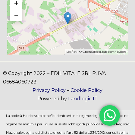
+
−
Leaflet
| ©
OpenStreetMap
contributors
© Copyright 2022 – EDIL VITALE SRL P. IVA
06684060723
Privacy Policy
–
Cookie Policy
Powered by
Landlogic IT
La società ha ricevuto benefici rientranti nel regime degli aiuti di stato e nel
regime de minimis per i quali sussiste l’obbligo di pubblicazione nel Registro
Nazionale degli aiuti di stato di cui all’art. 52 della L.234/2012, consultabili al