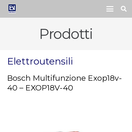
Prodotti
Elettroutensili
Bosch Multifunzione Exop18v-
40 – EXOP18V-40