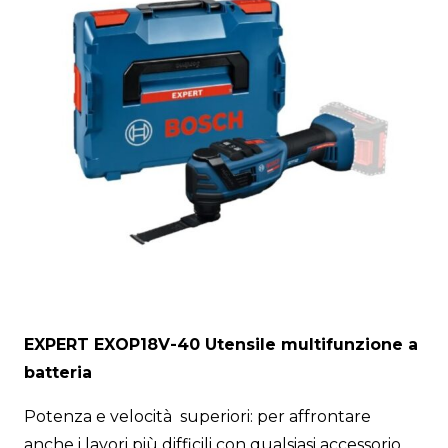
EXPERT EXOP18V-40 Utensile multifunzione a
batteria
Potenza e velocità superiori: per affrontare
anche i lavori più difficili con qualsiasi accessorio