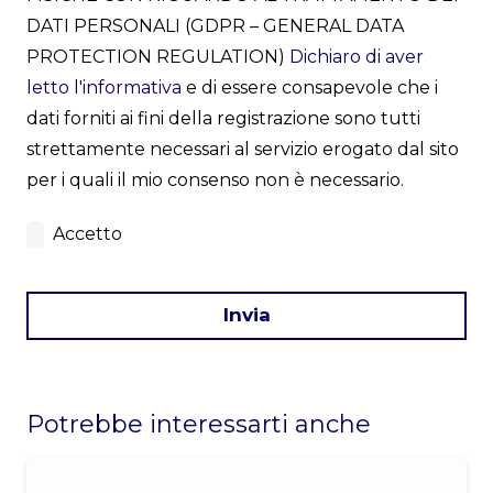
DATI PERSONALI (GDPR – GENERAL DATA
PROTECTION REGULATION)
Dichiaro di aver
letto l'informativa
e di essere consapevole che i
dati forniti ai fini della registrazione sono tutti
strettamente necessari al servizio erogato dal sito
per i quali il mio consenso non è necessario.
Accetto
Invia
This
field
Potrebbe interessarti anche
should
be