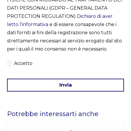
DATI PERSONALI (GDPR – GENERAL DATA
PROTECTION REGULATION)
Dichiaro di aver
letto l'informativa
e di essere consapevole che i
dati forniti ai fini della registrazione sono tutti
strettamente necessari al servizio erogato dal sito
per i quali il mio consenso non è necessario.
Accetto
Invia
This
field
Potrebbe interessarti anche
should
be