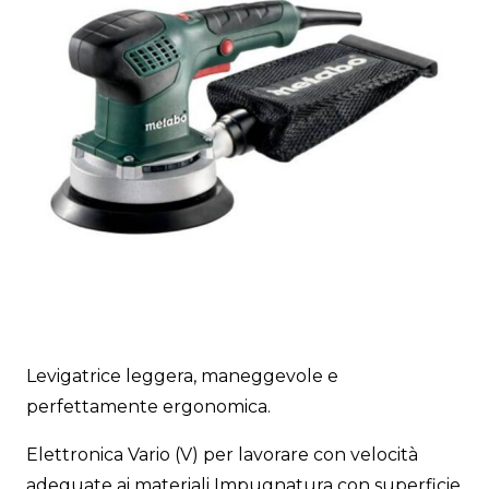
Levigatrice leggera, maneggevole e
perfettamente ergonomica.
Elettronica Vario (V) per lavorare con velocità
adeguate ai materiali Impugnatura con superficie