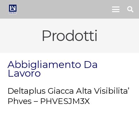
Prodotti
Abbigliamento Da
Lavoro
Deltaplus Giacca Alta Visibilita’
Phves – PHVESJM3X