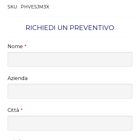
SKU:
PHVESJM3X
RICHIEDI UN PREVENTIVO
Nome
*
Azienda
Città
*