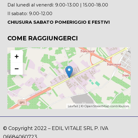
Dal lunedì al venerdì: 9.00-13.00 | 15.00-18.00
Il sabato: 9.00-12.00
CHIUSURA SABATO POMERIGGIO E FESTIVI
COME RAGGIUNGERCI
+
−
Leaflet
| ©
OpenStreetMap
contributors
© Copyright 2022 – EDIL VITALE SRL P. IVA
06684060723