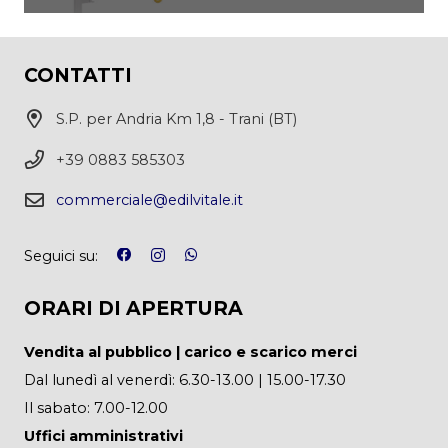
CONTATTI
S.P. per Andria Km 1,8 - Trani (BT)
+39 0883 585303
commerciale@edilvitale.it
Seguici su:
ORARI DI APERTURA
Vendita al pubblico | carico e scarico merci
Dal lunedì al venerdì: 6.30-13.00 | 15.00-17.30
Il sabato: 7.00-12.00
Uffici amministrativi