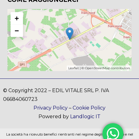
+
−
Leaflet
| ©
OpenStreetMap
contributors
© Copyright 2022 – EDIL VITALE SRL P. IVA
06684060723
Privacy Policy
–
Cookie Policy
Powered by
Landlogic IT
La società ha ricevuto benefici rientranti nel regime degli aiuti di stato e nel