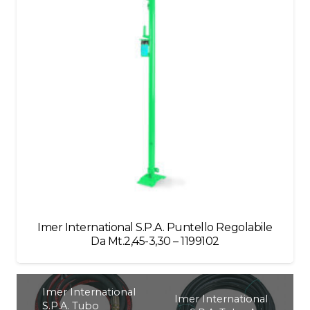
Imer International S.P.A. Puntello Regolabile
Da Mt.2,45-3,30 – 1199102
Imer International
Imer International
S.P.A. Tubo