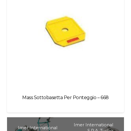
Mass Sottobasetta Per Ponteggio – 668
Imer International
Imer International
S.P.A. Turbo