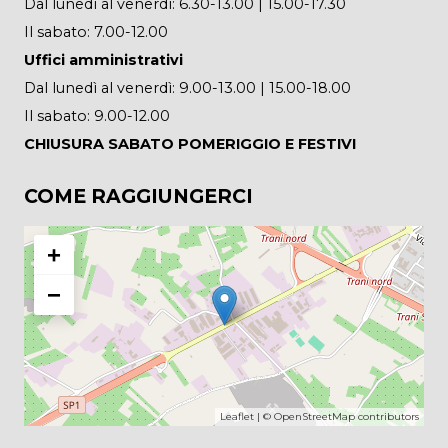
Dal lunedì al venerdì: 6.30-13.00 | 15.00-17.30
Il sabato: 7.00-12.00
Uffici amministrativi
Dal lunedì al venerdì: 9.00-13.00 | 15.00-18.00
Il sabato: 9.00-12.00
CHIUSURA SABATO POMERIGGIO E FESTIVI
COME RAGGIUNGERCI
+
−
Leaflet
| ©
OpenStreetMap
contributors