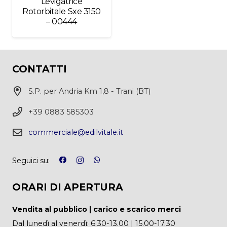
Levigatrice
Rotorbitale Sxe 3150
– 00444
CONTATTI
S.P. per Andria Km 1,8 - Trani (BT)
+39 0883 585303
commerciale@edilvitale.it
Seguici su:
ORARI DI APERTURA
Vendita al pubblico | carico e scarico merci
Dal lunedì al venerdì: 6.30-13.00 | 15.00-17.30