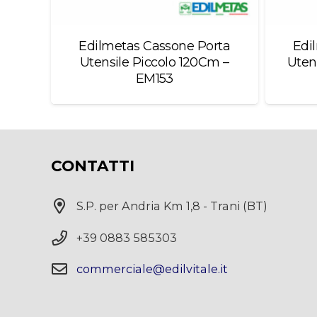
Edilmetas Cassone Porta
Edi
Utensile Piccolo 120Cm –
Uten
EM153
CONTATTI
S.P. per Andria Km 1,8 - Trani (BT)
+39 0883 585303
commerciale@edilvitale.it