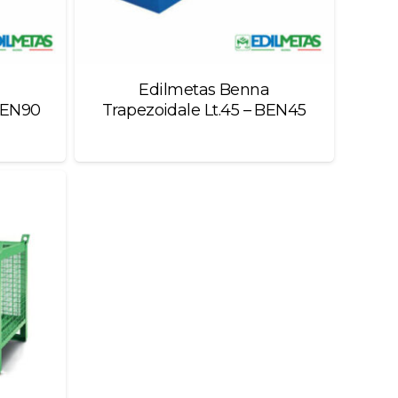
a
Edilmetas Benna
 BEN90
Trapezoidale Lt.45 – BEN45