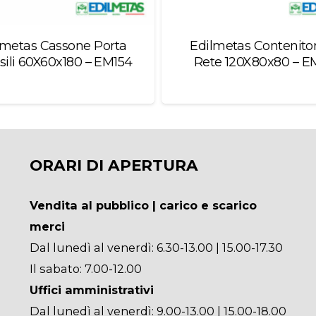
lmetas Cassone Porta
Edilmetas Contenitor
sili 60X60x180 – EM154
Rete 120X80x80 – E
ORARI DI APERTURA
Vendita al pubblico | carico e scarico
merci
Dal lunedì al venerdì: 6.30-13.00 | 15.00-17.30
Il sabato: 7.00-12.00
Uffici amministrativi
Dal lunedì al venerdì: 9.00-13.00 | 15.00-18.00