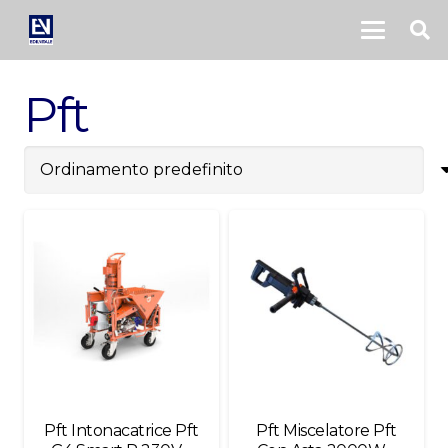
Pft
Pft Intonacatrice Pft
Pft Miscelatore Pft