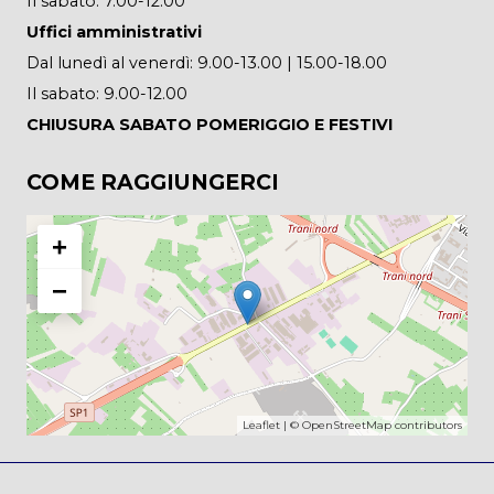
Il sabato: 7.00-12.00
Uffici amministrativi
Dal lunedì al venerdì: 9.00-13.00 | 15.00-18.00
Il sabato: 9.00-12.00
CHIUSURA SABATO POMERIGGIO E FESTIVI
COME RAGGIUNGERCI
+
−
Leaflet
| ©
OpenStreetMap
contributors