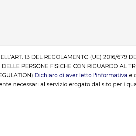
DELL’ART. 13 DEL REGOLAMENTO (UE) 2016/679
 DELLE PERSONE FISICHE CON RIGUARDO AL T
REGULATION)
Dichiaro di aver letto l'informativa
e d
mente necessari al servizio erogato dal sito per i q