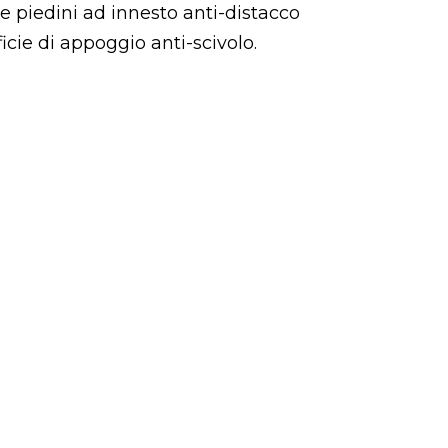
 e piedini ad innesto anti-distacco
cie di appoggio anti-scivolo.