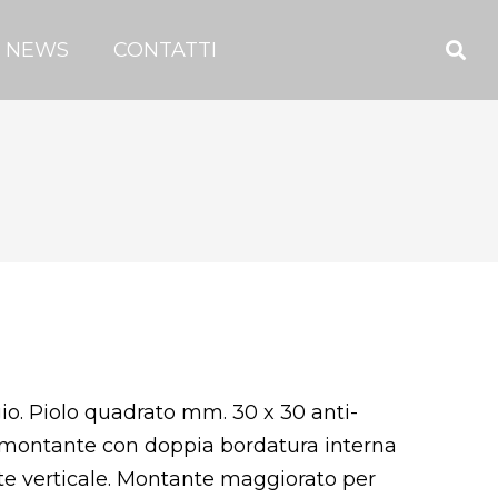
NEWS
CONTATTI
io. Piolo quadrato mm. 30 x 30 anti-
o-montante con doppia bordatura interna
te verticale. Montante maggiorato per