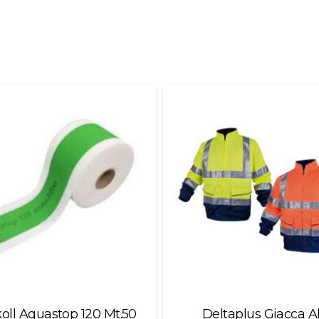
oll Aquastop 120 Mt.50
Deltaplus Giacca A