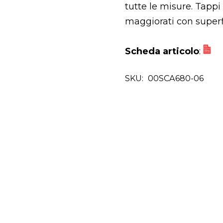
tutte le misure. Tappi
maggiorati con superfi
Scheda articolo
:
SKU:
00SCA680-06