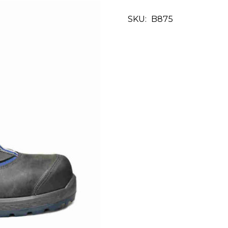
SKU:
B875