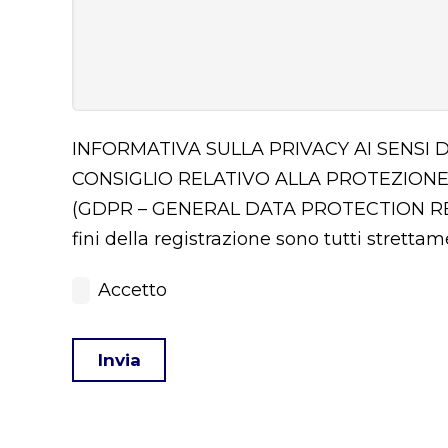
INFORMATIVA SULLA PRIVACY AI SENSI 
CONSIGLIO RELATIVO ALLA PROTEZIONE
(GDPR – GENERAL DATA PROTECTION 
fini della registrazione sono tutti stretta
Accetto
Invia
This
field