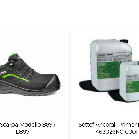
Scarpa Modello B897 –
Settef Ancorall Primer 
B897
463026N010001