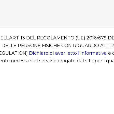
DELL’ART. 13 DEL REGOLAMENTO (UE) 2016/679
 DELLE PERSONE FISICHE CON RIGUARDO AL T
REGULATION)
Dichiaro di aver letto l'informativa
e d
mente necessari al servizio erogato dal sito per i q