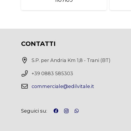
CONTATTI
S.P. per Andria Km 1,8 - Trani (BT)
+39 0883 585303
commerciale@edilvitale.it
Seguici su: