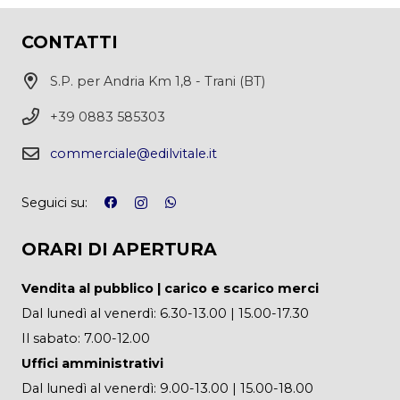
CONTATTI
S.P. per Andria Km 1,8 - Trani (BT)
+39 0883 585303
commerciale@edilvitale.it
Seguici su:
ORARI DI APERTURA
Vendita al pubblico | carico e scarico merci
Dal lunedì al venerdì: 6.30-13.00 | 15.00-17.30
Il sabato: 7.00-12.00
Uffici amministrativi
Dal lunedì al venerdì: 9.00-13.00 | 15.00-18.00