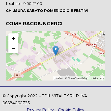
Il sabato: 9.00-12.00
CHIUSURA SABATO POMERIGGIO E FESTIVI
COME RAGGIUNGERCI
+
−
Leaflet
| ©
OpenStreetMap
contributors
© Copyright 2022 – EDIL VITALE SRL P. IVA
06684060723
Privacy Policy
–
Cookie Policy