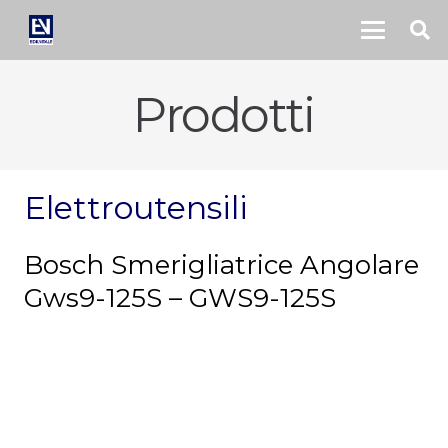
Prodotti
Elettroutensili
Bosch Smerigliatrice Angolare
Gws9-125S – GWS9-125S