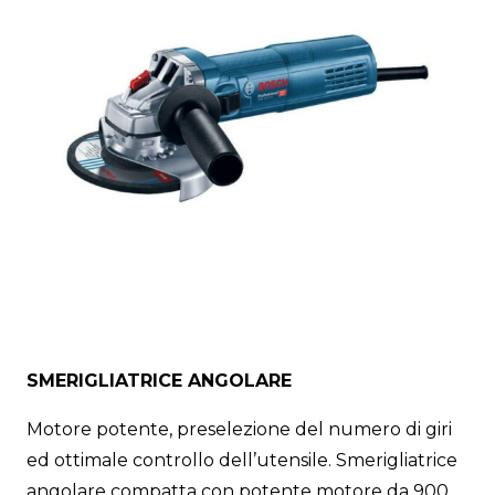
SMERIGLIATRICE ANGOLARE
Motore potente, preselezione del numero di giri
ed ottimale controllo dell’utensile. Smerigliatrice
angolare compatta con potente motore da 900