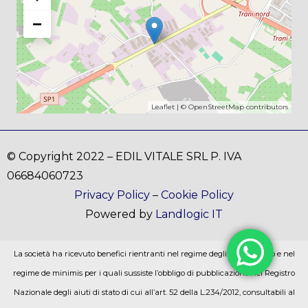
−
Leaflet
| ©
OpenStreetMap
contributors
© Copyright 2022 – EDIL VITALE SRL P. IVA
06684060723
Privacy Policy
–
Cookie Policy
Powered by
Landlogic IT
La società ha ricevuto benefici rientranti nel regime degli aiuti di stato e nel
regime de minimis per i quali sussiste l’obbligo di pubblicazione nel Registro
Nazionale degli aiuti di stato di cui all’art. 52 della L.234/2012, consultabili al