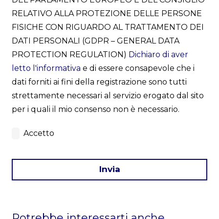
RELATIVO ALLA PROTEZIONE DELLE PERSONE
FISICHE CON RIGUARDO AL TRATTAMENTO DEI
DATI PERSONALI (GDPR – GENERAL DATA
PROTECTION REGULATION)
Dichiaro di aver
letto l'informativa
e di essere consapevole che i
dati forniti ai fini della registrazione sono tutti
strettamente necessari al servizio erogato dal sito
per i quali il mio consenso non è necessario.
Accetto
Invia
This
field
Potrebbe interessarti anche