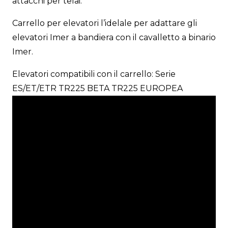
attacchi per telai.
Carrello per elevatori l’idelale per adattare gli
elevatori Imer a bandiera con il cavalletto a binario
Imer.
Elevatori compatibili con il carrello: Serie
ES/ET/ETR TR225 BETA TR225 EUROPEA