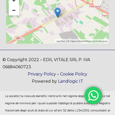
−
Leaflet
| ©
OpenStreetMap
contributors
© Copyright 2022 – EDIL VITALE SRL P. IVA
06684060723
Privacy Policy
–
Cookie Policy
Powered by
Landlogic IT
La società ha ricevuto benefici rientranti nel regime degli aiuti di stato e nel
regime de minimis per i quali sussiste l’obbligo di pubblicazione nel Registro
Nazionale degli aiuti di stato di cui all’art. 52 della L.234/2012, consultabili al