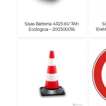
Sisas Batteria 4R25 6V 7Ah
S
Ecologica – 200300016
104M