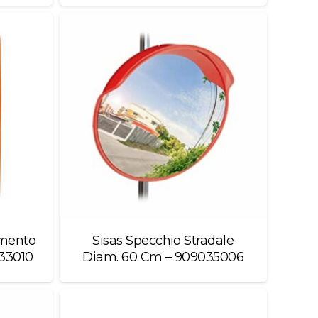
imento
Sisas Specchio Stradale
33010
Diam. 60 Cm – 909035006