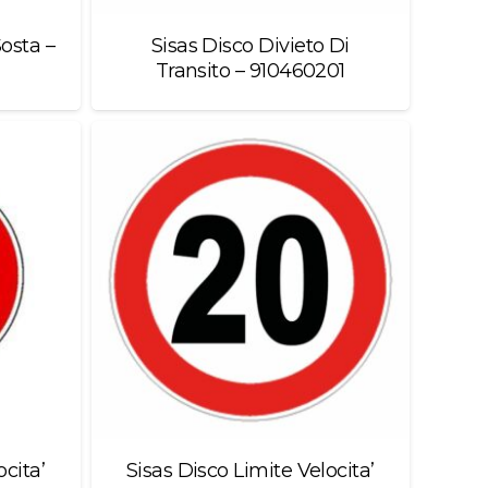
Sosta –
Sisas Disco Divieto Di
Transito – 910460201
ocita’
Sisas Disco Limite Velocita’