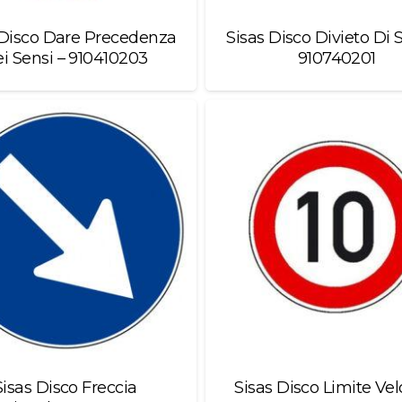
 Disco Dare Precedenza
Sisas Disco Divieto Di 
i Sensi – 910410203
910740201
Sisas Disco Freccia
Sisas Disco Limite Vel