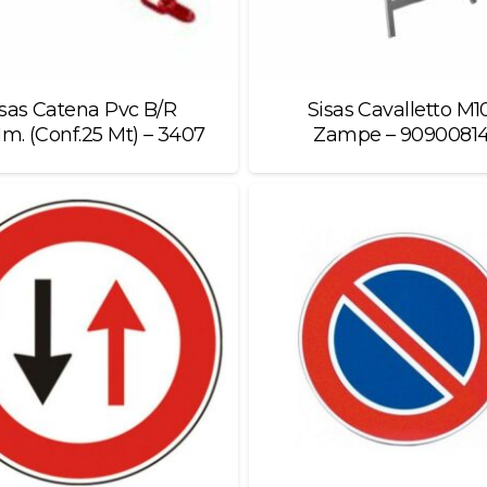
isas Catena Pvc B/R
Sisas Cavalletto M1
m. (Conf.25 Mt) – 3407
Zampe – 9090081