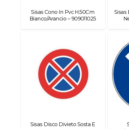
Sisas Cono In Pvc H.50Cm
Sisas
Bianco/Arancio – 909011025
Ne
Sisas Disco Divieto Sosta E