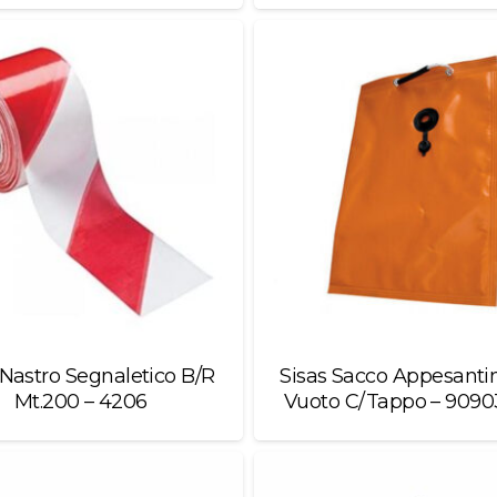
 Nastro Segnaletico B/R
Sisas Sacco Appesant
Mt.200 – 4206
Vuoto C/Tappo – 9090