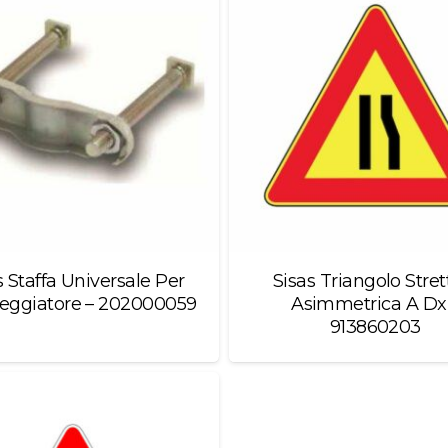
s Staffa Universale Per
Sisas Triangolo Stret
ggiatore – 202000059
Asimmetrica A Dx
913860203