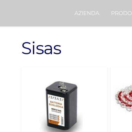
AZIENDA
PRODO
Sisas