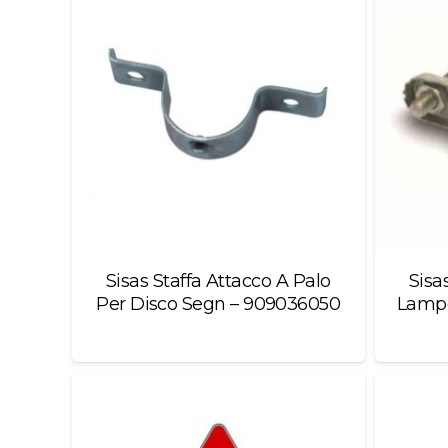
Sisas Staffa Attacco A Palo
Sisa
Per Disco Segn – 909036050
Lampe