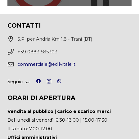
CONTATTI
S.P. per Andria Km 1,8 - Trani (BT)
+39 0883 585303
commerciale@edilvitale.it
Seguici su:
ORARI DI APERTURA
Vendita al pubblico | carico e scarico merci
Dal lunedì al venerdì: 6.30-13.00 | 15.00-17.30
Il sabato: 7.00-12.00
Uffici amministrativi