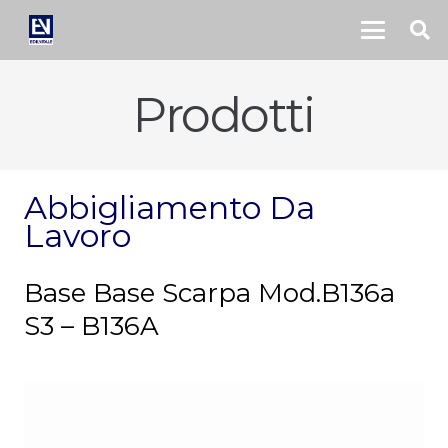
Prodotti
Abbigliamento Da
Lavoro
Base Base Scarpa Mod.B136a
S3 – B136A