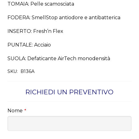
TOMAIA: Pelle scamosciata
FODERA: SmellStop antiodore e antibatterica
INSERTO: Fresh’n Flex
PUNTALE: Acciaio
SUOLA: Defaticante AirTech monodensità
SKU:
B136A
RICHIEDI UN PREVENTIVO
Nome
*