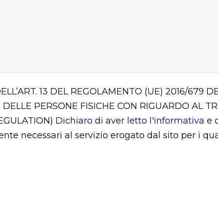
DELL’ART. 13 DEL REGOLAMENTO (UE) 2016/679
 DELLE PERSONE FISICHE CON RIGUARDO AL T
REGULATION)
Dichiaro di aver letto l'informativa
e d
mente necessari al servizio erogato dal sito per i q