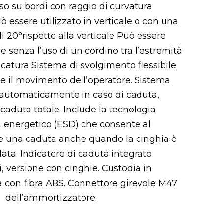
’uso su bordi con raggio di curvatura
 essere utilizzato in verticale o con una
 20°rispetto alla verticale Può essere
le senza l’uso di un cordino tra l’estremità
acatura Sistema di svolgimento flessibile
e il movimento dell’operatore. Sistema
a automaticamente in caso di caduta,
 caduta totale. Include la tecnologia
a energetico (ESD) che consente al
are una caduta anche quando la cinghia è
ta. Indicatore di caduta integrato
, versione con cinghie. Custodia in
 con fibra ABS. Connettore girevole M47
à dell’ammortizzatore.