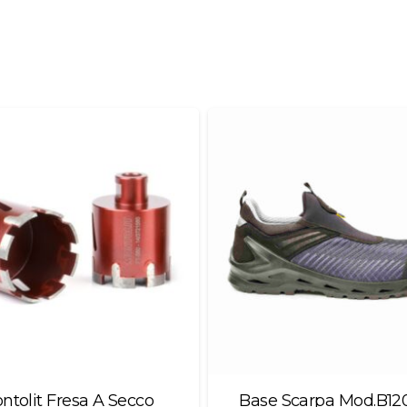
ntolit Fresa A Secco
Base Scarpa Mod.B12