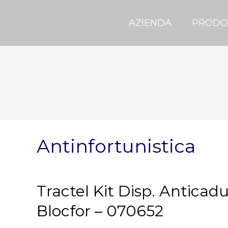
AZIENDA
PRODO
Antinfortunistica
Tractel Kit Disp. Anticad
Blocfor – 070652