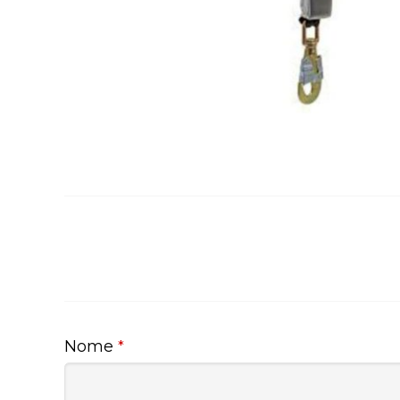
Nome
*