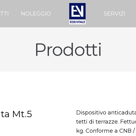
TTI
NOLEGGIO
SERVIZI
Prodotti
uta Mt.5
Dispositivo anticadut
tetti di terrazze. Fet
kg. Conforme a CNB / 