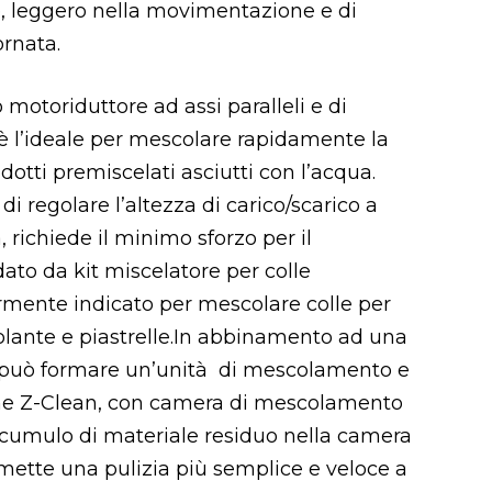
e, leggero nella movimentazione e di
ornata.
 motoriduttore ad assi paralleli e di
 è l’ideale per mescolare rapidamente la
otti premiscelati asciutti con l’acqua.
 di regolare l’altezza di carico/scarico a
 richiede il minimo sforzo per il
ato da kit miscelatore per colle
armente indicato per mescolare colle per
solante e piastrelle.In abbinamento ad una
può formare un’unità di mescolamento e
ne Z-Clean, con camera di mescolamento
cumulo di materiale residuo nella camera
mette una pulizia più semplice e veloce a