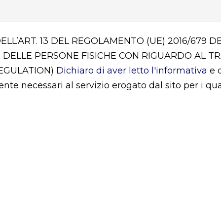
DELL’ART. 13 DEL REGOLAMENTO (UE) 2016/679
 DELLE PERSONE FISICHE CON RIGUARDO AL T
REGULATION)
Dichiaro di aver letto l'informativa
e d
mente necessari al servizio erogato dal sito per i q