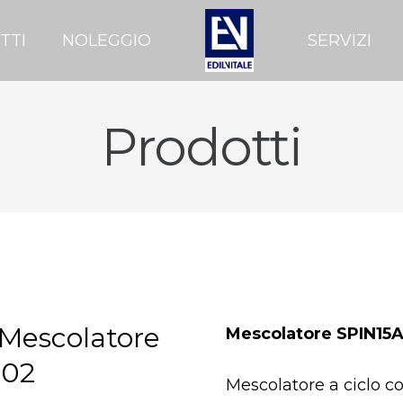
TTI
NOLEGGIO
SERVIZI
Prodotti
 Mescolatore
Mescolatore SPIN15
102
Mescolatore a ciclo co