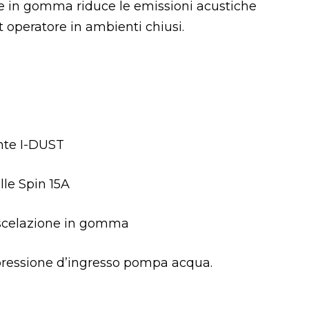
ale in gomma riduce le emissioni acustiche
 operatore in ambienti chiusi.
o
ante I-DUST
lle Spin 15A
scelazione in gomma
 pressione d’ingresso pompa acqua.