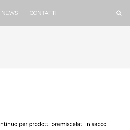
NEWS
CONTATTI
A
ntinuo per prodotti premiscelati in sacco