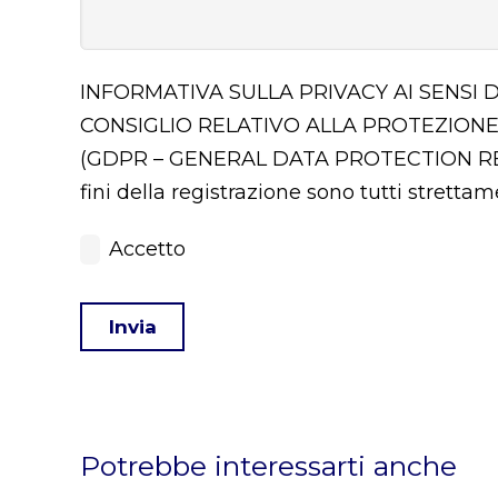
INFORMATIVA SULLA PRIVACY AI SENSI 
CONSIGLIO RELATIVO ALLA PROTEZIONE
(GDPR – GENERAL DATA PROTECTION 
fini della registrazione sono tutti stretta
Accetto
Invia
This
field
should
Potrebbe interessarti anche
be