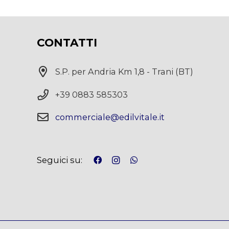
CONTATTI
S.P. per Andria Km 1,8 - Trani (BT)
+39 0883 585303
commerciale@edilvitale.it
Seguici su: