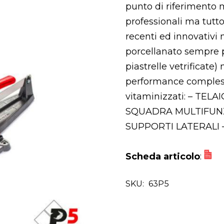
punto di riferimento 
professionali ma tutto
recenti ed innovativi 
porcellanato sempre 
piastrelle vetrificate)
performance complessi
vitaminizzati: – T
SQUADRA MULTIFUNZI
SUPPORTI LATERALI
Scheda articolo
:
SKU:
63P5