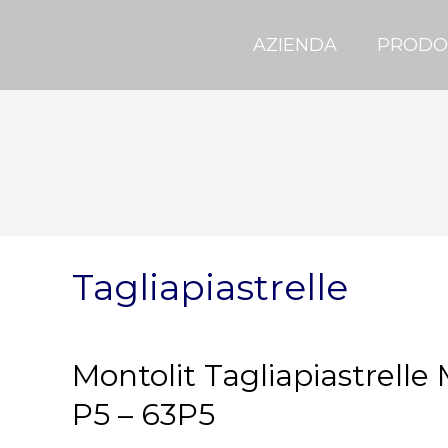
AZIENDA
PRODO
Tagliapiastrelle
Montolit Tagliapiastrell
P5 – 63P5