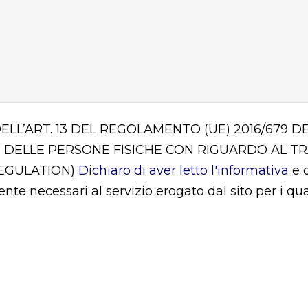
DELL’ART. 13 DEL REGOLAMENTO (UE) 2016/679
 DELLE PERSONE FISICHE CON RIGUARDO AL T
REGULATION)
Dichiaro di aver letto l'informativa
e d
mente necessari al servizio erogato dal sito per i q