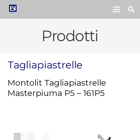
Prodotti
Tagliapiastrelle
Montolit Tagliapiastrelle
Masterpiuma P5 – 161P5