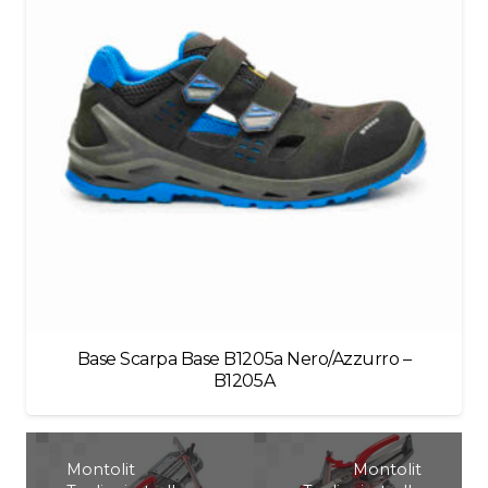
Base Scarpa Base B1205a Nero/Azzurro –
B1205A
Montolit
Montolit