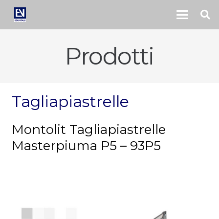
Prodotti
Tagliapiastrelle
Montolit Tagliapiastrelle
Masterpiuma P5 – 93P5