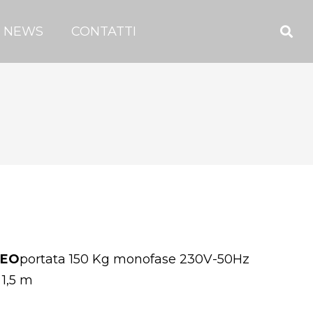
NEWS
CONTATTI
NEO
portata 150 Kg monofase 230V-50Hz
 1,5 m