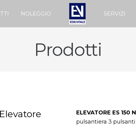
TTI
NOLEGGIO
SERVIZI
Prodotti
 Elevatore
ELEVATORE ES 150 
pulsantiera 3 pulsanti