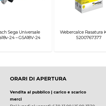
sch Sega Universale
Webercalce Rasatura K
a18v-24 – GSA18V-24
5200767377
ORARI DI APERTURA
Vendita al pubblico | carico e scarico
merci