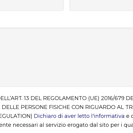
DELL’ART. 13 DEL REGOLAMENTO (UE) 2016/679
 DELLE PERSONE FISICHE CON RIGUARDO AL T
REGULATION)
Dichiaro di aver letto l'informativa
e d
mente necessari al servizio erogato dal sito per i q