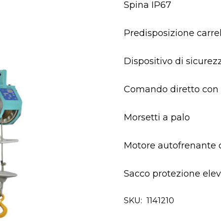
Spina IP67
Predisposizione carrel
Dispositivo di sicurezz
Comando diretto con p
Morsetti a palo
Motore autofrenante c
Sacco protezione ele
SKU:
1141210