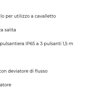
lo per utilizzo a cavalletto
a salita
ulsantiera IP65 a 3 pulsanti 1,5 m
on deviatore di flusso
vatore